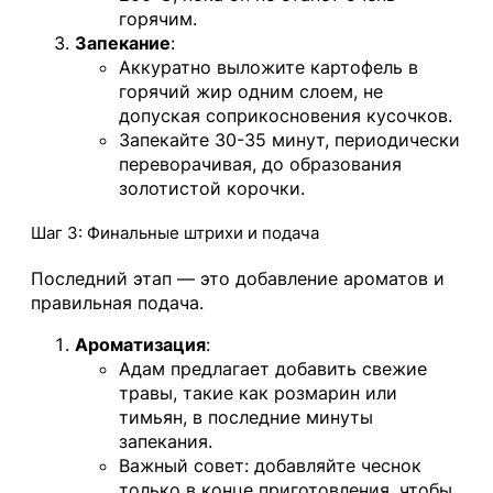
горячим.
Запекание
:
Аккуратно выложите картофель в
горячий жир одним слоем, не
допуская соприкосновения кусочков.
Запекайте 30-35 минут, периодически
переворачивая, до образования
золотистой корочки.
Шаг 3: Финальные штрихи и подача
Последний этап — это добавление ароматов и
правильная подача.
Ароматизация
:
Адам предлагает добавить свежие
травы, такие как розмарин или
тимьян, в последние минуты
запекания.
Важный совет: добавляйте чеснок
только в конце приготовления, чтобы