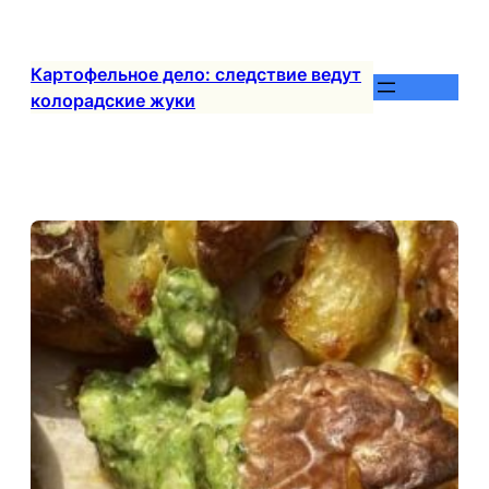
Перейти
к
содержимому
Картофельное дело: следствие ведут
колорадские жуки