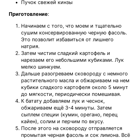
Пучок свежей кинзы
Приготовление
:
Начинаем с того, что моем и тщательно
сушим консервированную черную фасоль.
Это позволит избавиться от лишнего
натрия.
Затем чистим сладкий картофель и
нарезаем его небольшими кубиками. Лук
мелко шинкуем.
Дальше разогреваем сковороду с немного
растительного масла и обжариваем на нем
кубики сладкого картофеля около 5 минут
до мягкости, периодически помешивая.
К батату добавляем лук и чеснок,
обжариваем ещё 3-4 минуты. Затем
сыплем специи (кумин, орегано, перец
кайен), солим и перчим по вкусу.
После этого на сковороду отправляется
промытая черная фасоль и сок лимона. Всё