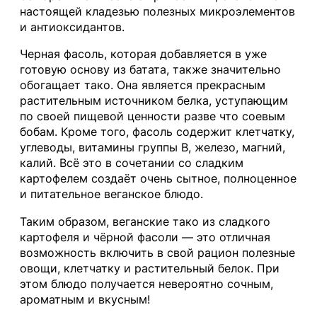
настоящей кладезью полезных микроэлементов
и антиоксидантов.
Черная фасоль, которая добавляется в уже
готовую основу из батата, также значительно
обогащает тако. Она является прекрасным
растительным источником белка, уступающим
по своей пищевой ценности разве что соевым
бобам. Кроме того, фасоль содержит клетчатку,
углеводы, витамины группы B, железо, магний,
калий. Всё это в сочетании со сладким
картофелем создаёт очень сытное, полноценное
и питательное веганское блюдо.
Таким образом, веганские тако из сладкого
картофеля и чёрной фасоли — это отличная
возможность включить в свой рацион полезные
овощи, клетчатку и растительный белок. При
этом блюдо получается невероятно сочным,
ароматным и вкусным!