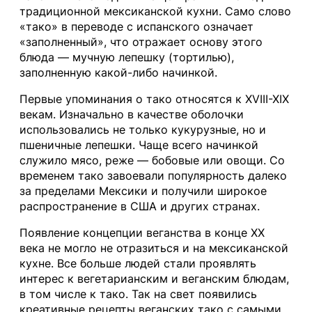
традиционной мексиканской кухни. Само слово
«тако» в переводе с испанского означает
«заполненный», что отражает основу этого
блюда — мучную лепешку (тортилью),
заполненную какой-либо начинкой.
Первые упоминания о тако относятся к XVIII-XIX
векам. Изначально в качестве оболочки
использовались не только кукурузные, но и
пшеничные лепешки. Чаще всего начинкой
служило мясо, реже — бобовые или овощи. Со
временем тако завоевали популярность далеко
за пределами Мексики и получили широкое
распространение в США и других странах.
Появление концепции веганства в конце XX
века не могло не отразиться и на мексиканской
кухне. Все больше людей стали проявлять
интерес к вегетарианским и веганским блюдам,
в том числе к тако. Так на свет появились
креативные рецепты веганских тако с самыми