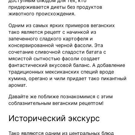
доступным блюдом для тех, кто
придерживается диеты без продуктов
животного происхождения.
Одним из самых ярких примеров веганских
тако является рецепт с начинкой из
запеченного сладкого картофеля и
консервированной черной фасоли. Эта
сочетание сливочной сладости батата с
мясистой сытностью фасоли создает
фантастический вкусовой баланс. А добавление
традиционных мексиканских специй вроде
кумина, орегано и чили придает тако пикантный
аромат.
Давайте же поближе познакомимся с этим
соблазнительным веганским рецептом!
Исторический экскурс
Тако являются одним из центральных блюд