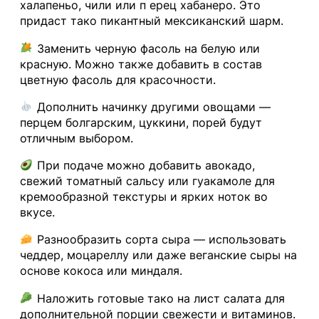
халапеньо, чили или п ерец хабанеро. Это
придаст тако пикантный мексиканский шарм.
Заменить черную фасоль на белую или
красную. Можно также добавить в состав
цветную фасоль для красочности.
Дополнить начинку другими овощами —
перцем болгарским, цуккини, порей будут
отличным выбором.
При подаче можно добавить авокадо,
свежий томатный сальсу или гуакамоле для
кремообразной текстуры и ярких ноток во
вкусе.
Разнообразить сорта сыра — использовать
чеддер, моцареллу или даже веганские сыры на
основе кокоса или миндаля.
Наложить готовые тако на лист салата для
дополнительной порции свежести и витаминов.