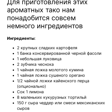
Для приготовления этих
ароматных тако нам
понадобится совсем
немного ингредиентов
Ингредиенты
:
2 крупных сладких картофеля
1 банка консервированной черной фасоли
1 небольшая луковица
2 зубчика чеснока
1 чайная ложка молотого кумина
1 чайная ложка сушеного орегано
1/2 чайной ложки кайенского перца
(опционально)
Сок 1 лимона
8 маленьких кукурузных тортильй
150 г сыра чеддер или смеси мексиканских
сыров