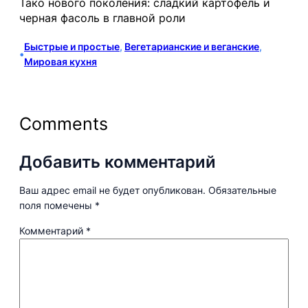
Тако нового поколения: сладкий картофель и
черная фасоль в главной роли
Быстрые и простые
, 
Вегетарианские и веганские
, 
•
Мировая кухня
Comments
Добавить комментарий
Ваш адрес email не будет опубликован.
Обязательные
поля помечены
*
Комментарий
*