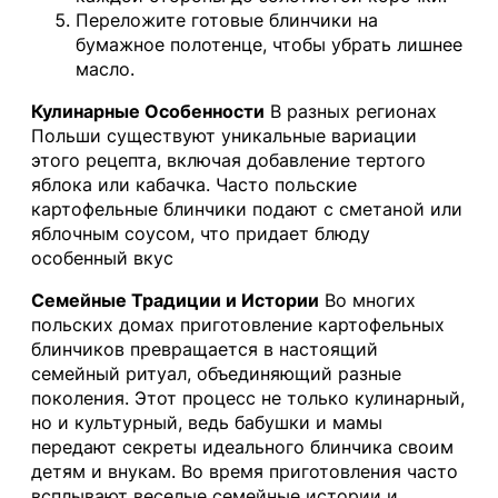
Переложите готовые блинчики на
бумажное полотенце, чтобы убрать лишнее
масло.
Кулинарные Особенности
В разных регионах
Польши существуют уникальные вариации
этого рецепта, включая добавление тертого
яблока или кабачка. Часто польские
картофельные блинчики подают с сметаной или
яблочным соусом, что придает блюду
особенный вкус
Семейные Традиции и Истории
Во многих
польских домах приготовление картофельных
блинчиков превращается в настоящий
семейный ритуал, объединяющий разные
поколения. Этот процесс не только кулинарный,
но и культурный, ведь бабушки и мамы
передают секреты идеального блинчика своим
детям и внукам. Во время приготовления часто
всплывают веселые семейные истории и