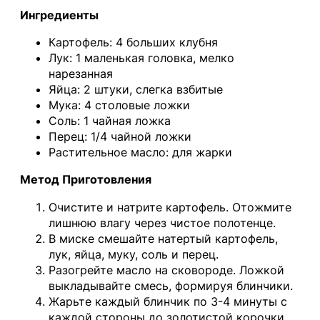
Ингредиенты
Картофель: 4 больших клубня
Лук: 1 маленькая головка, мелко
нарезанная
Яйца: 2 штуки, слегка взбитые
Мука: 4 столовые ложки
Соль: 1 чайная ложка
Перец: 1/4 чайной ложки
Растительное масло: для жарки
Метод Приготовления
Очистите и натрите картофель. Отожмите
лишнюю влагу через чистое полотенце.
В миске смешайте натертый картофель,
лук, яйца, муку, соль и перец.
Разогрейте масло на сковороде. Ложкой
выкладывайте смесь, формируя блинчики.
Жарьте каждый блинчик по 3-4 минуты с
каждой стороны до золотистой корочки.