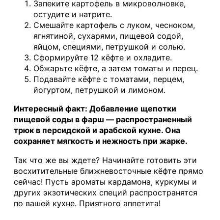
Запеките картофель в микроволновке,
остудите и натрите.
Смешайте картофель с луком, чесноком,
ягнятиной, сухарями, пищевой содой,
яйцом, специями, петрушкой и солью.
Сформируйте 12 кёфте и охладите.
Обжарьте кёфте, а затем томаты и перец.
Подавайте кёфте с томатами, перцем,
йогуртом, петрушкой и лимоном.
Интересный факт: Добавление щепотки
пищевой соды в фарш — распространенный
трюк в персидской и арабской кухне. Она
сохраняет мягкость и нежность при жарке.
Так что же вы ждете? Начинайте готовить эти
восхитительные ближневосточные кёфте прямо
сейчас! Пусть ароматы кардамона, куркумы и
других экзотических специй распространятся
по вашей кухне. Приятного аппетита!