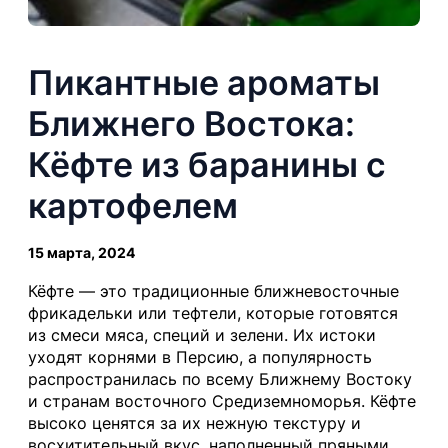
Пикантные ароматы
Ближнего Востока:
Кёфте из баранины с
картофелем
15 марта, 2024
Кёфте — это традиционные ближневосточные
фрикадельки или тефтели, которые готовятся
из смеси мяса, специй и зелени. Их истоки
уходят корнями в Персию, а популярность
распространилась по всему Ближнему Востоку
и странам восточного Средиземноморья. Кёфте
высоко ценятся за их нежную текстуру и
восхитительный вкус, наполненный пряными