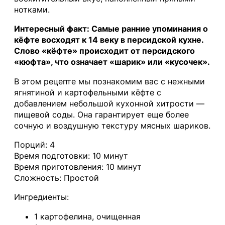
нотками.
Интересный факт: Самые ранние упоминания о
кёфте восходят к 14 веку в персидской кухне.
Слово «кёфте» происходит от персидского
«кюфта», что означает «шарик» или «кусочек».
В этом рецепте мы познакомим вас с нежными
ягнятиной и картофельными кёфте с
добавлением небольшой кухонной хитрости —
пищевой соды. Она гарантирует еще более
сочную и воздушную текстуру мясных шариков.
Порций: 4
Время подготовки: 10 минут
Время приготовления: 10 минут
Сложность: Простой
Ингредиенты:
1 картофелина, очищенная