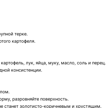
рупной терке.
того картофеля.
артофель, лук, яйца, муку, масло, соль и перец.
дной консистенции.
лом.
рму, разровняйте поверхность.
 не станет золотисто-коричневым и хрустящим.