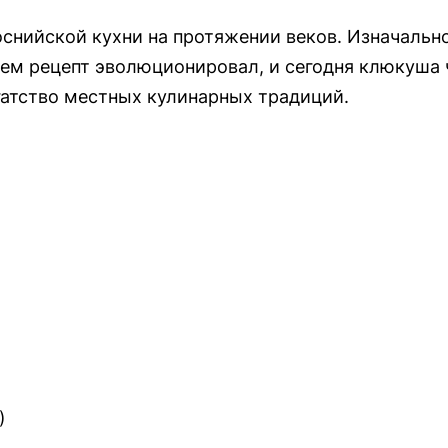
нийской кухни на протяжении веков. Изначально
нем рецепт эволюционировал, и сегодня клюкуша 
атство местных кулинарных традиций.
)