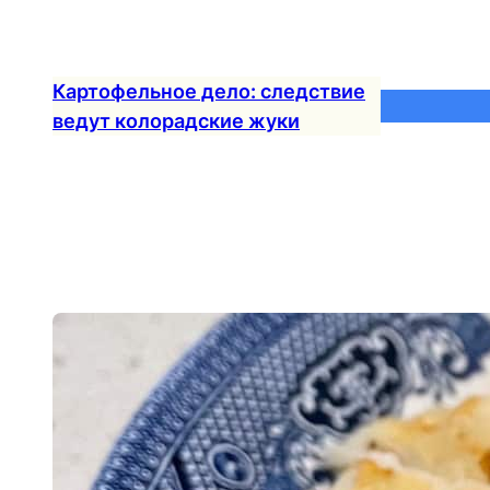
Перейти
к
содержимому
Картофельное дело: следствие
ведут колорадские жуки