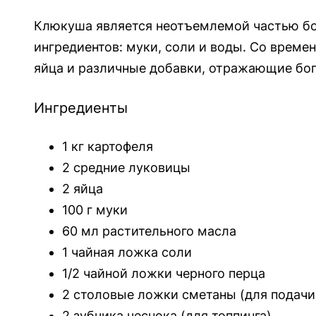
Клюкуша является неотъемлемой частью бос
ингредиентов: муки, соли и воды. Со време
яйца и различные добавки, отражающие бог
Ингредиенты
1 кг картофеля
2 средние луковицы
2 яйца
100 г муки
60 мл растительного масла
1 чайная ложка соли
1/2 чайной ложки черного перца
2 столовые ложки сметаны (для подачи
2 зубчика чеснока (для топпинга)