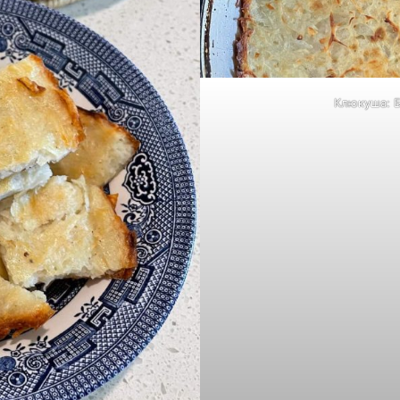
Клюкуша: 