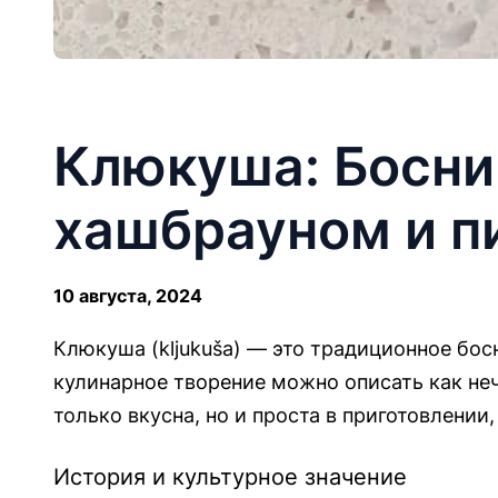
Клюкуша: Босни
хашбрауном и п
10 августа, 2024
Клюкуша (kljukuša) — это традиционное бо
кулинарное творение можно описать как н
только вкусна, но и проста в приготовлени
История и культурное значение