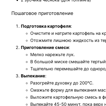
Пошаговое приготовление
Подготовка картофеля
:
Очистите и натрите картофель на к
Отожмите лишнюю жидкость из тер
Приготовление смеси
:
Мелко нарежьте лук.
В большой миске смешайте тертый к
Тщательно перемешайте до одноро
Выпекание
:
Разогрейте духовку до 200°C.
Смажьте форму для выпекания мас
Выложите картофельную смесь в фо
Выпекайте 45-50 минут, пока верх