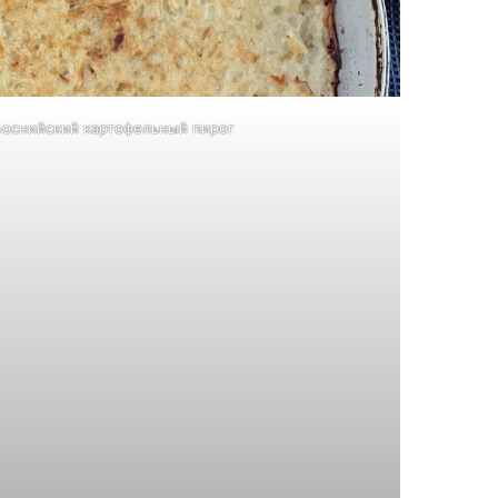
Боснийский картофельный пирог