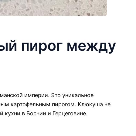
ый пирог между
сманской империи. Это уникальное
чным картофельным пирогом. Клюкуша не
й кухни в Боснии и Герцеговине.