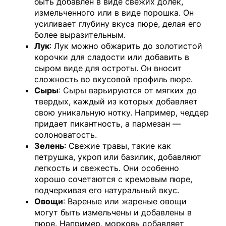
быть добавлен в виде свежих долек,
измельченного или в виде порошка. Он
усиливает глубину вкуса пюре, делая его
более выразительным.
Лук
: Лук можно обжарить до золотистой
корочки для сладости или добавить в
сыром виде для остроты. Он вносит
сложность во вкусовой профиль пюре.
Сыры
: Сыры варьируются от мягких до
твердых, каждый из которых добавляет
свою уникальную нотку. Например, чеддер
придает пикантность, а пармезан —
солоноватость.
Зелень
: Свежие травы, такие как
петрушка, укроп или базилик, добавляют
легкость и свежесть. Они особенно
хорошо сочетаются с кремовым пюре,
подчеркивая его натуральный вкус.
Овощи
: Вареные или жареные овощи
могут быть измельчены и добавлены в
пюре. Например, морковь добавляет