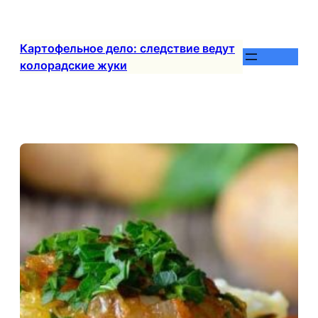
Перейти
к
содержимому
Картофельное дело: следствие ведут
колорадские жуки