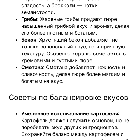
сладость, а брокколи — нотки
землистости.
Грибы
: Жареные грибы придают пюре
насыщенный грибной вкус и аромат, делая
его более плотным и богатым.
Бекон
: Хрустящий бекон добавляет не
только солоноватый вкус, но и приятную
текстуру. Особенно хорошо сочетается с
кремовыми и густыми пюре.
Сметана
: Сметана добавляет нежность и
сливочность, делая пюре более мягким и
богатым на вкус.
Советы по балансировке вкусов
Умеренное использование картофеля
:
Картофель должен служить основой, но не
перебивать вкус других ингредиентов.
Сохраняйте баланс между картофелем и