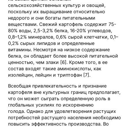
сельскохозяйственных культур и овощей,
поскольку их выращивание относительно
недорого и они богаты питательными
веществами. Свежий картофель содержит 75-
80% воды, 2,5-3,2% белка, 16-20% углеводов,
0,8–1,2% минералов, 0,6% сырой клетчатки, 0,1–
0,2% сырых липидов и определенные
витамины. Несмотря на низкое содержание
белка, он обладает более высокой питательной
ценностью, чем злаки [6]. Кроме того, в ее
состав входят такие аминокислоты, как
изолейцин, лейцин и триптофан [7].
Всеобщая привлекательность и признание
картофеля вне культурных границ предполагает,
что он может сыграть определенную роль в
глобальных усилиях по искоренению
голода. Однако для удовлетворения растущих
потребностей растущего населения необходимо
повысить эффективность производства. Во