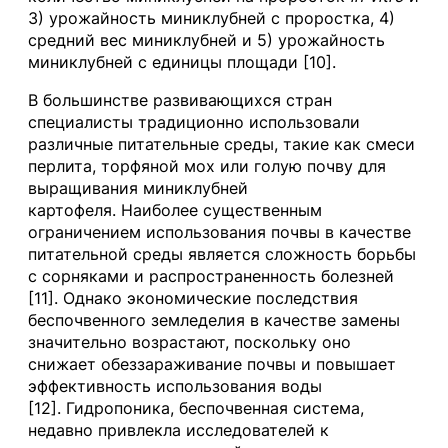
3) урожайность миниклубней с проростка, 4)
средний вес миниклубней и 5) урожайность
миниклубней с единицы площади [10].
В большинстве развивающихся стран
специалисты традиционно использовали
различные питательные среды, такие как смеси
перлита, торфяной мох или голую почву для
выращивания миниклубней
картофеля. Наиболее существенным
ограничением использования почвы в качестве
питательной среды является сложность борьбы
с сорняками и распространенность болезней
[11]. Однако экономические последствия
беспочвенного земледелия в качестве замены
значительно возрастают, поскольку оно
снижает обеззараживание почвы и повышает
эффективность использования воды
[12]. Гидропоника, беспочвенная система,
недавно привлекла исследователей к