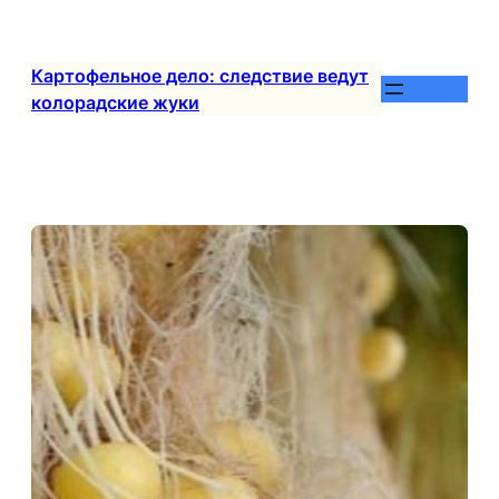
Перейти
к
содержимому
Картофельное дело: следствие ведут
колорадские жуки