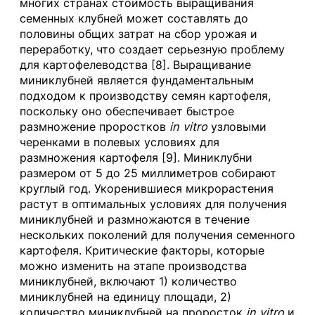
многих странах стоимость выращивания
семенных клубней может составлять до
половины общих затрат на сбор урожая и
переработку, что создает серьезную проблему
для картофелеводства [8]. Выращивание
миниклубней является фундаментальным
подходом к производству семян картофеля,
поскольку оно обеспечивает быстрое
размножение проростков
in vitro
узловыми
черенками в полевых условиях для
размножения картофеля [9]. Миниклубни
размером от 5 до 25 миллиметров собирают
круглый год. Укоренившиеся микрорастения
растут в оптимальных условиях для получения
миниклубней и размножаются в течение
нескольких поколений для получения семенного
картофеля. Критические факторы, которые
можно изменить на этапе производства
миниклубней, включают 1) количество
миниклубней на единицу площади, 2)
количество миниклубней на проросток
in vitro
и