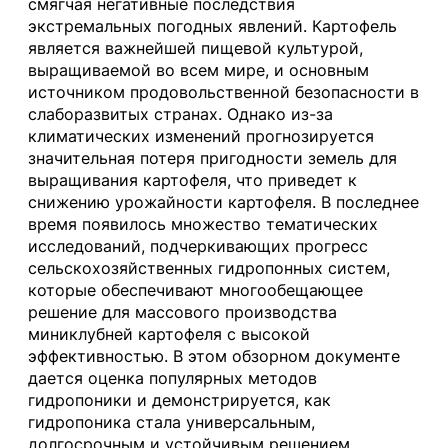
смягчая негативные последствия
экстремальных погодных явлений. Картофель
является важнейшей пищевой культурой,
выращиваемой во всем мире, и основным
источником продовольственной безопасности в
слаборазвитых странах. Однако из-за
климатических изменений прогнозируется
значительная потеря пригодности земель для
выращивания картофеля, что приведет к
снижению урожайности картофеля. В последнее
время появилось множество тематических
исследований, подчеркивающих прогресс
сельскохозяйственных гидропонных систем,
которые обеспечивают многообещающее
решение для массового производства
миниклубней картофеля с высокой
эффективностью. В этом обзорном документе
дается оценка популярных методов
гидропоники и демонстрируется, как
гидропоника стала универсальным,
долгосрочным и устойчивым решением