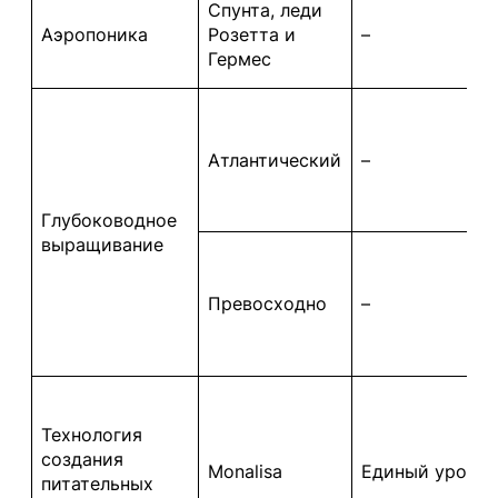
Спунта, леди
Аэропоника
Розетта и
–
Гермес
Атлантический
–
Глубоководное
выращивание
Превосходно
–
Технология
создания
Monalisa
Единый урожа
питательных