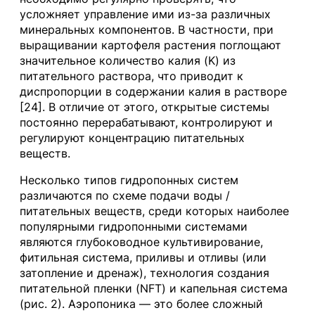
усложняет управление ими из-за различных
минеральных компонентов. В частности, при
выращивании картофеля растения поглощают
значительное количество калия (K) из
питательного раствора, что приводит к
диспропорции в содержании калия в растворе
[24]. В отличие от этого, открытые системы
постоянно перерабатывают, контролируют и
регулируют концентрацию питательных
веществ.
Несколько типов гидропонных систем
различаются по схеме подачи воды /
питательных веществ, среди которых наиболее
популярными гидропонными системами
являются глубоководное культивирование,
фитильная система, приливы и отливы (или
затопление и дренаж), технология создания
питательной пленки (NFT) и капельная система
(рис. 2). Аэропоника — это более сложный