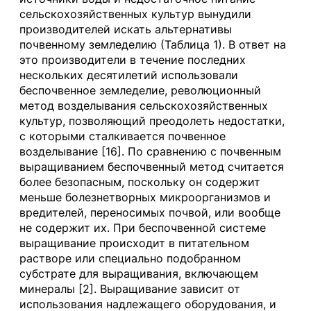
сельскохозяйственных культур вынудили
производителей искать альтернативы
почвенному земледелию (Таблица 1). В ответ на
это производители в течение последних
нескольких десятилетий использовали
беспочвенное земледелие, революционный
метод возделывания сельскохозяйственных
культур, позволяющий преодолеть недостатки,
с которыми сталкивается почвенное
возделывание [16]. По сравнению с почвенным
выращиванием беспочвенный метод считается
более безопасным, поскольку он содержит
меньше болезнетворных микроорганизмов и
вредителей, переносимых почвой, или вообще
не содержит их. При беспочвенной системе
выращивание происходит в питательном
растворе или специально подобранном
субстрате для выращивания, включающем
минералы [2]. Выращивание зависит от
использования надлежащего оборудования, и