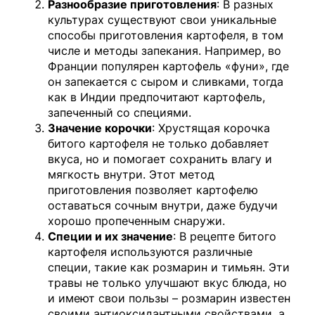
Разнообразие приготовления
: В разных
культурах существуют свои уникальные
способы приготовления картофеля, в том
числе и методы запекания. Например, во
Франции популярен картофель «фуни», где
он запекается с сыром и сливками, тогда
как в Индии предпочитают картофель,
запеченный со специями.
Значение корочки
: Хрустящая корочка
битого картофеля не только добавляет
вкуса, но и помогает сохранить влагу и
мягкость внутри. Этот метод
приготовления позволяет картофелю
оставаться сочным внутри, даже будучи
хорошо пропеченным снаружи.
Специи и их значение
: В рецепте битого
картофеля используются различные
специи, такие как розмарин и тимьян. Эти
травы не только улучшают вкус блюда, но
и имеют свои пользы – розмарин известен
своими антиоксидантными свойствами, а