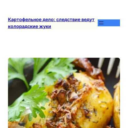
Перейти
к
содержимому
Картофельное дело: следствие ведут
колорадские жуки