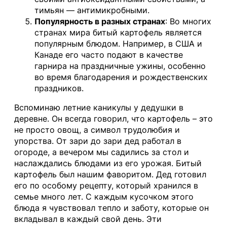
тимьян — антимикробными.
Популярность в разных странах
: Во многих
странах мира битый картофель является
популярным блюдом. Например, в США и
Канаде его часто подают в качестве
гарнира на праздничные ужины, особенно
во время благодарения и рождественских
праздников.
Вспоминаю летние каникулы у дедушки в
деревне. Он всегда говорил, что картофель – это
не просто овощ, а символ трудолюбия и
упорства. От зари до зари дед работал в
огороде, а вечером мы садились за стол и
наслаждались блюдами из его урожая. Битый
картофель был нашим фаворитом. Дед готовил
его по особому рецепту, который хранился в
семье много лет. С каждым кусочком этого
блюда я чувствовал тепло и заботу, которые он
вкладывал в каждый свой день. Эти