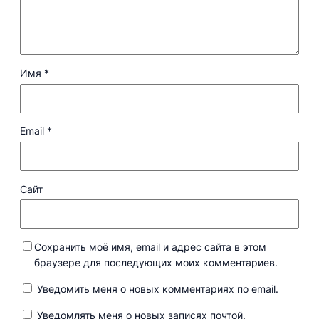
Имя
*
Email
*
Сайт
Сохранить моё имя, email и адрес сайта в этом
браузере для последующих моих комментариев.
Уведомить меня о новых комментариях по email.
Уведомлять меня о новых записях почтой.