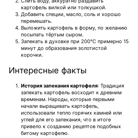
Слить воду, аккуратно раздавить
картофель вилкой или толкушкой.
Добавить специи, масло, соль и хорошо
перемешать.
Выложить картофель в форму, по желанию
посыпать тёртым сыром.
Запекать в духовке при 200°С примерно 15
минут до образования золотистой
корочки.
Интересные факты
История запекания картофеля
: Традиция
запекать картофель восходит к древним
временам. Народы, которые первыми
начали выращивать картофель,
использовали тепло горячих камней или
углей для его запекания, что в итоге
привело к созданию рецептов подобных
битому картофелю.