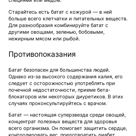
специями или медом.
Старайтесь есть батат с кожурой — в ней
больше всего клетчатки и питательных веществ.
Для разнообразия комбинируйте батат с
другими овощами, зеленью, бобовыми,
нежирным мясом или рыбой.
Противопоказания
Батат безопасен для большинства людей.
Однако из-за высокого содержания калия, его
следует с осторожностью употреблять при
почечной недостаточности, приеме бета-
блокаторов или некоторых диуретиков. В этих
случаях проконсультируйтесь с врачом.
Батат — настоящая суперзвезда среди овощей,
концентрат полезных веществ для здоровья
всего организма. Он помогает защитить сердце,
контролировать вес, предотвратить диабет,