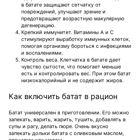
в батате защищают сетчатку от
повреждений, улучшают зрение и
предотвращают возрастную макулярную
дегенерацию.
Крепкий иммунитет. Витамины А и С
стимулируют выработку иммунных клеток,
помогая организму бороться с инфекциями
и воспалениями.
Контроль веса. Клетчатка в батате дает
чувство сытости, что помогает меньше
есть и контролировать вес. При этом батат
низкокалорийный и не содержит жиров.
Как включить батат в рацион
Батат универсален в приготовлении. Его можно
запекать, варить, жарить, тушить, добавлять в
супы и рагу, делать пюре. Очень вкусно
запекать дольки батата с оливковым маслом,