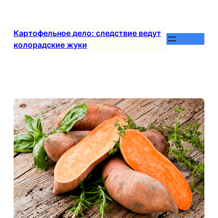
Перейти
к
содержимому
Картофельное дело: следствие ведут
колорадские жуки