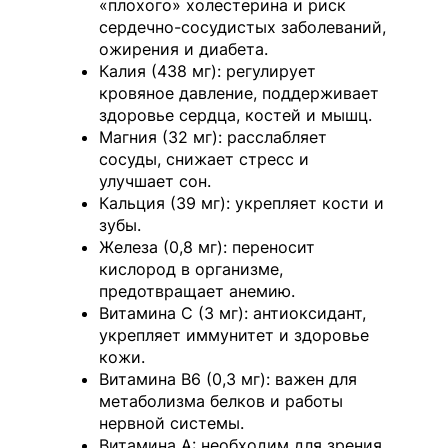
«плохого» холестерина и риск
сердечно-сосудистых заболеваний,
ожирения и диабета.
Калия (438 мг): регулирует
кровяное давление, поддерживает
здоровье сердца, костей и мышц.
Магния (32 мг): расслабляет
сосуды, снижает стресс и
улучшает сон.
Кальция (39 мг): укрепляет кости и
зубы.
Железа (0,8 мг): переносит
кислород в организме,
предотвращает анемию.
Витамина С (3 мг): антиоксидант,
укрепляет иммунитет и здоровье
кожи.
Витамина B6 (0,3 мг): важен для
метаболизма белков и работы
нервной системы.
Витамина А: необходим для зрения,