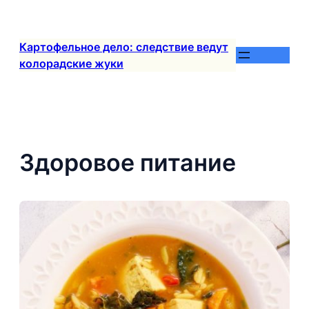
Перейти
к
содержимому
Картофельное дело: следствие ведут
колорадские жуки
Здоровое питание