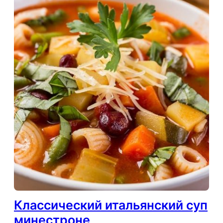
Классический итальянский суп
минестроне