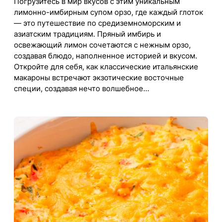
Погрузитесь в мир вкусов с этим уникальным
лимонно-имбирным супом орзо, где каждый глоток
— это путешествие по средиземноморским и
азиатским традициям. Пряный имбирь и
освежающий лимон сочетаются с нежным орзо,
создавая блюдо, наполненное историей и вкусом.
Откройте для себя, как классические итальянские
макароны встречают экзотические восточные
специи, создавая нечто волшебное…