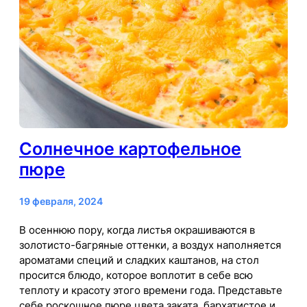
Солнечное картофельное
пюре
19 февраля, 2024
В осеннюю пору, когда листья окрашиваются в
золотисто-багряные оттенки, а воздух наполняется
ароматами специй и сладких каштанов, на стол
просится блюдо, которое воплотит в себе всю
теплоту и красоту этого времени года. Представьте
себе роскошное пюре цвета заката, бархатистое и