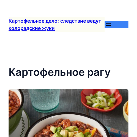
Перейти
к
содержимому
Картофельное дело: следствие ведут
колорадские жуки
Картофельное рагу